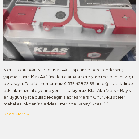
Mersin Onur Akü Market Klas Akü toptan ve perakende satış
yapmaktayız. Klas Akü fiyatları olarak sizlere yardımcı olmamız için
bizi arayın. Telefon numaramız 0 539 458 53 99 aradığınız takdirde
eski akünüzü alıp yerine yenisini takıyoruz. Klas Akü Mersin Bayisi
en uygun fiyata bulabileceğiniz adres Mersin Onur Akü siteler
mahallesi Akdeniz Caddesi üzerinde Sanayi Sitesi […]
Read More »