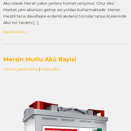
Akü olarak Mersin yakın yerlere hizmet veriyoruz. Onur Akü
Market yeni akünüzü getirip sizi yoldan kurtarmaktadır. Mersin
mezitli tece davultepe erdemli akdeniz toroslar tarsus ilçelerinde
Akü Yol Yardımı […]
Read More »
Mersin Mutlu Akü Bayisi
Yorum yapılmamış
|
Mutlu Akü