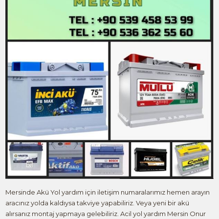
Mersinde Akü Yol yardım için iletişim numaralarımız hemen arayın
aracınız yolda kaldıysa takviye yapabiliriz. Veya yeni bir akü
alırsanız montaj yapmaya gelebiliriz. Acil yol yardım Mersin Onur