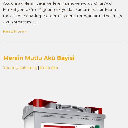
Akü olarak Mersin yakın yerlere hizmet veriyoruz. Onur Akü
Market yeni akünüzü getirip sizi yoldan kurtarmaktadır. Mersin
mezitli tece davultepe erdemli akdeniz toroslar tarsus ilçelerinde
Akü Yol Yardımı […]
Read More »
Mersin Mutlu Akü Bayisi
Yorum yapılmamış
|
Mutlu Akü