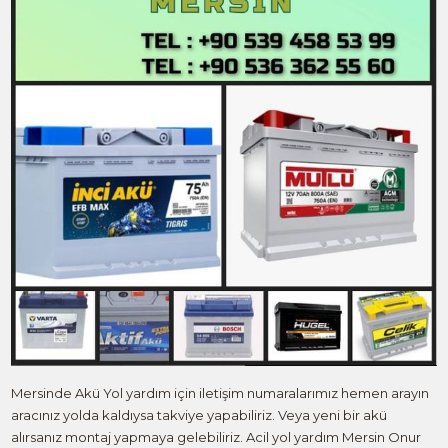
Mersinde Akü Yol yardım için iletişim numaralarımız hemen arayın
aracınız yolda kaldıysa takviye yapabiliriz. Veya yeni bir akü
alırsanız montaj yapmaya gelebiliriz. Acil yol yardım Mersin Onur