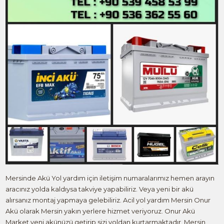
Mersinde Akü Yol yardım için iletişim numaralarımız hemen arayın
aracınız yolda kaldıysa takviye yapabiliriz. Veya yeni bir akü
alırsanız montaj yapmaya gelebiliriz. Acil yol yardım Mersin Onur
Akü olarak Mersin yakın yerlere hizmet veriyoruz. Onur Akü
Market yeni akünüzü getirip sizi yoldan kurtarmaktadır. Mersin