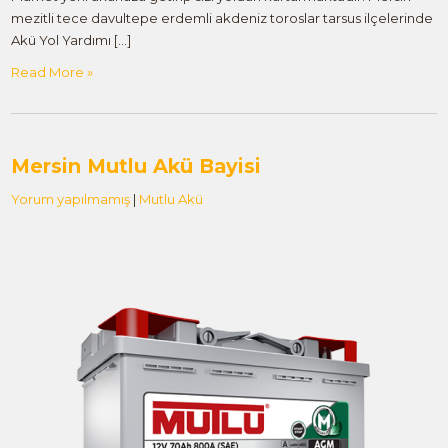
mezitli tece davultepe erdemli akdeniz toroslar tarsus ilçelerinde
Akü Yol Yardımı […]
Read More »
Mersin Mutlu Akü Bayisi
Yorum yapılmamış
|
Mutlu Akü