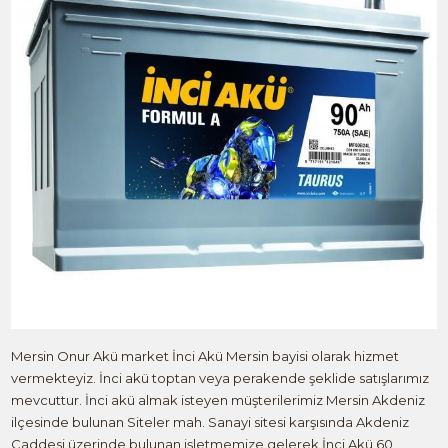
Mersin Onur Akü market İnci Akü Mersin bayisi olarak hizmet
vermekteyiz. İnci akü toptan veya perakende şeklide satışlarımız
mevcuttur. İnci akü almak isteyen müşterilerimiz Mersin Akdeniz
ilçesinde bulunan Siteler mah. Sanayi sitesi karşısında Akdeniz
Caddesi üzerinde bulunan işletmemize gelerek İnci Akü 60