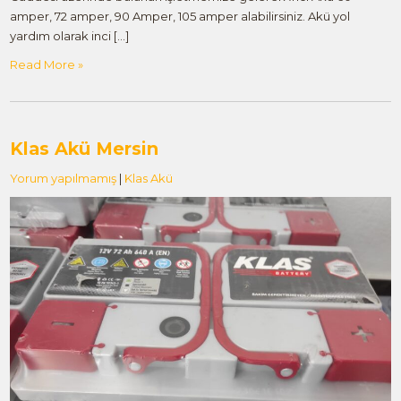
amper, 72 amper, 90 Amper, 105 amper alabilirsiniz. Akü yol
yardım olarak inci […]
Read More »
Klas Akü Mersin
Yorum yapılmamış
|
Klas Akü