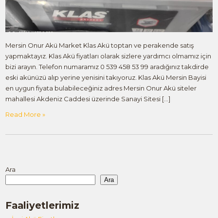
Mersin Onur Akü Market Klas Akü toptan ve perakende satış
yapmaktayız. Klas Akü fiyatları olarak sizlere yardımcı olmamız için
bizi arayın. Telefon numaramız 0 539 458 53 99 aradığınız takdirde
eski akünüzü alıp yerine yenisini takıyoruz. Klas Akü Mersin Bayisi
en uygun fiyata bulabileceğiniz adres Mersin Onur Akü siteler
mahallesi Akdeniz Caddesi üzerinde Sanayi Sitesi […]
Read More »
Ara
Ara
Faaliyetlerimiz