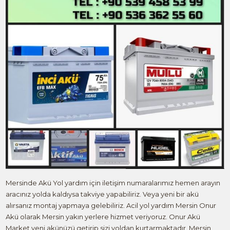
Mersinde Akü Yol yardım için iletişim numaralarımız hemen arayın
aracınız yolda kaldıysa takviye yapabiliriz. Veya yeni bir akü
alırsanız montaj yapmaya gelebiliriz. Acil yol yardım Mersin Onur
Akü olarak Mersin yakın yerlere hizmet veriyoruz. Onur Akü
Market yeni akünüzü getirip sizi yoldan kurtarmaktadır. Mersin