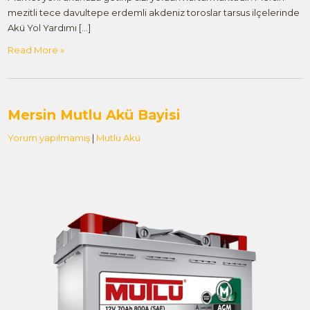
mezitli tece davultepe erdemli akdeniz toroslar tarsus ilçelerinde
Akü Yol Yardımı […]
Read More »
Mersin Mutlu Akü Bayisi
Yorum yapılmamış
|
Mutlu Akü