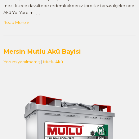
mezitli tece davultepe erdemli akdeniz toroslar tarsus ilçelerinde
Akü Yol Yardımı […]
Read More »
Mersin Mutlu Akü Bayisi
Yorum yapılmamış
|
Mutlu Akü