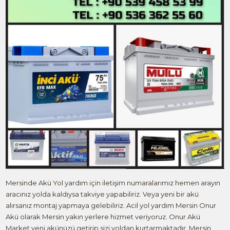
Mersinde Akü Yol yardım için iletişim numaralarımız hemen arayın
aracınız yolda kaldıysa takviye yapabiliriz. Veya yeni bir akü
alırsanız montaj yapmaya gelebiliriz. Acil yol yardım Mersin Onur
Akü olarak Mersin yakın yerlere hizmet veriyoruz. Onur Akü
Market yeni akünüzü getirip sizi yoldan kurtarmaktadır. Mersin